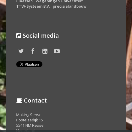
Claassen
Wageningen Universiteit
TTW-Systeem B.V.
precisielandbouw
Social media
Contact
Making Sense
Postelsedijk 15
5541 NM Reusel
Nederland