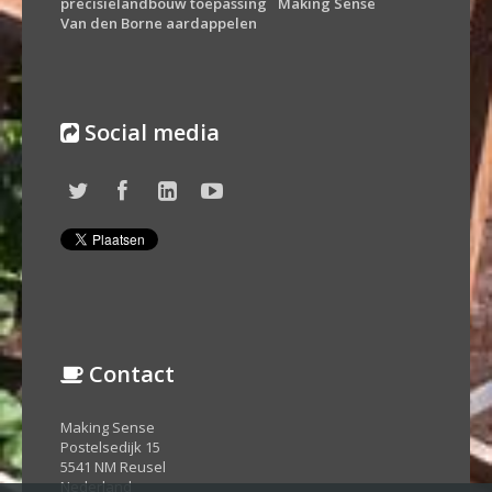
precisielandbouw toepassing
Making Sense
Van den Borne aardappelen
Social media
Contact
Making Sense
Postelsedijk 15
5541 NM Reusel
Nederland